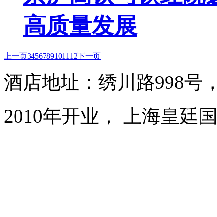
高质量发展
上一页
3
4
5
6
7
8
9
10
11
12
下一页
酒店地址：绣川路998号
2010年开业， 上海皇