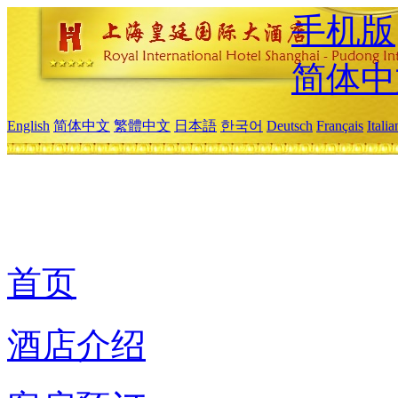
手机版
简体中
English
简体中文
繁體中文
日本語
한국어
Deutsch
Français
Itali
首页
酒店介绍