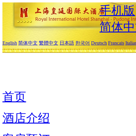
手机版
简体中
English
简体中文
繁體中文
日本語
한국어
Deutsch
Français
Itali
首页
酒店介绍