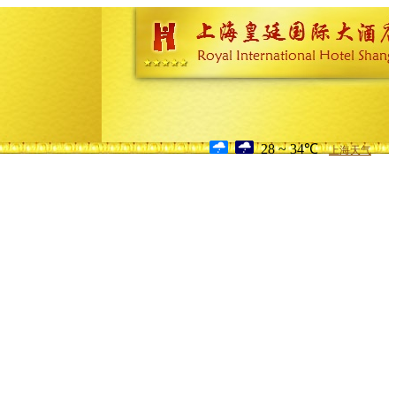
28 ~ 34℃
上海天气