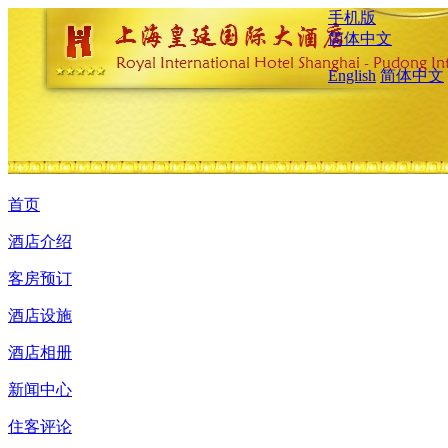
手机版
简体中文
English
简体中文
首页
酒店介绍
客房预订
酒店设施
酒店相册
新闻中心
住客评论