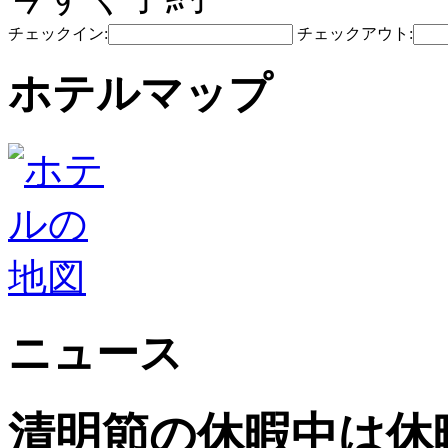
チェックイン:
チェックアウト:
ホテルマップ
ニュース
清明節の休暇中は休