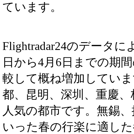
ています。
Flightradar24のデ
日から4月6日までの期
較して概ね増加していま
都、昆明、深圳、重慶、
人気の都市です。無錫、
いった春の行楽に適した