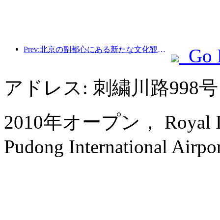
Prev:北京の副都心にある新たな文化観光ランドマーク、ピナクルパークが今年正式にオープンする。
Go 
アドレス: 刺繍川路998
2010年オープン， Royal Inter
Pudong International Airpor