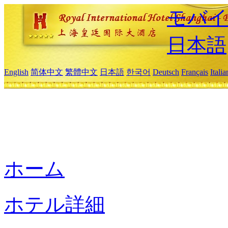
モバイ
日本語
English
简体中文
繁體中文
日本語
한국어
Deutsch
Français
Itali
ホーム
ホテル詳細