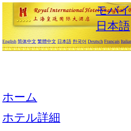
モバイ
日本語
English
简体中文
繁體中文
日本語
한국어
Deutsch
Français
Itali
ホーム
ホテル詳細