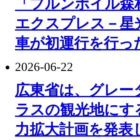
「フルンボイル森
エクスプレス－星
車が初運行を行っ
2026-06-22
広東省は、グレー
ラスの観光地にす
力拡大計画を発表