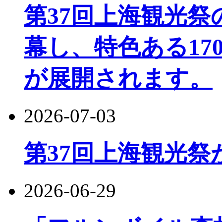
第37回上海観光
幕し、特色ある17
が展開されます。
2026-07-03
第37回上海観光祭
2026-06-29