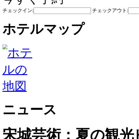
チェックイン:
チェックアウト:
ホテルマップ
ニュース
宋城芸術：夏の観光