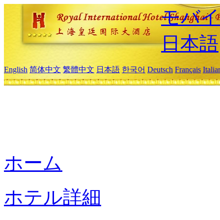
モバイ
日本語
English
简体中文
繁體中文
日本語
한국어
Deutsch
Français
Itali
ホーム
ホテル詳細