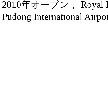
2010年オープン， Royal Inter
Pudong International Airpor