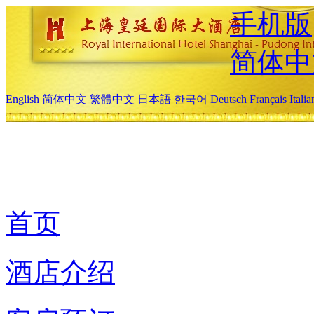
手机版
简体中
English
简体中文
繁體中文
日本語
한국어
Deutsch
Français
Itali
首页
酒店介绍