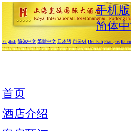
手机版
简体中
English
简体中文
繁體中文
日本語
한국어
Deutsch
Français
Itali
首页
酒店介绍