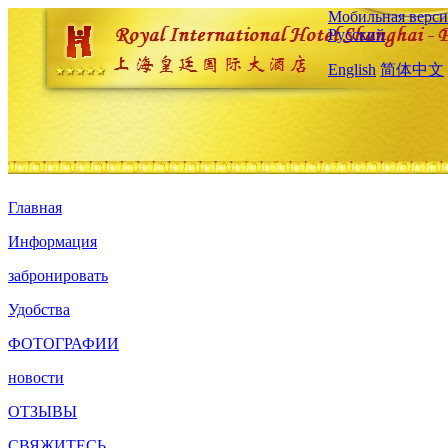
Мобильная верси
Русский
English
简体中文
Главная
Информация
забронировать
Удобства
ФОТОГРАФИИ
новости
ОТЗЫВЫ
СВЯЖИТЕСЬ