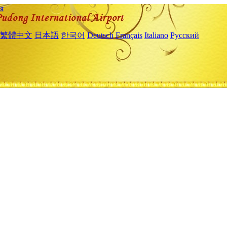
я
繁體中文
日本語
한국어
Deutsch
Français
Italiano
Русский