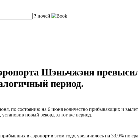
?
ночей
аэропорта Шэньчжэня превысил
налогичный период.
1 июня, по состоянию на 6 июня количество прибывающих и выл
 установив новый рекорд за тот же период.
прибывших в аэропорт в этом году, увеличилось на 33,9% по с