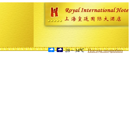
28 ~ 34℃
Погода подробно