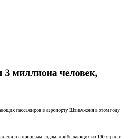
 3 миллиона человек,
етающих пассажиров в аэропорту Шэньчжэня в этом году
равнению с прошлым годом, прибывающих из 190 стран и