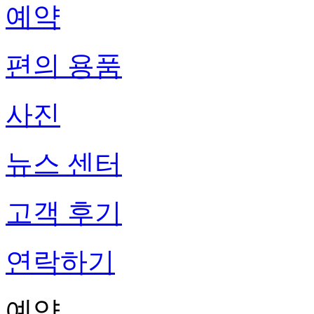
예약
편의 용품
사진
뉴스 센터
고객 후기
연락하기
예약