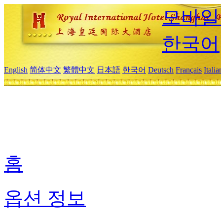
모바일
한국어
English
简体中文
繁體中文
日本語
한국어
Deutsch
Français
Itali
홈
옵션 정보