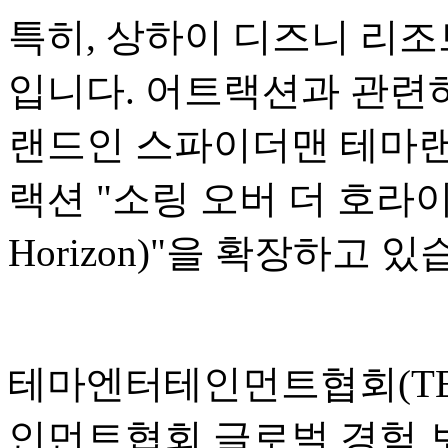
특히, 상하이 디즈니 리조
입니다. 어트랙션과 관련하
랜드인 스파이더맨 테마랜
랙션 "소링 오버 더 호라이즌(S
Horizon)"을 확장하고 있
테마엔터테인먼트협회(TEA
인먼트협회 글로벌 경험 