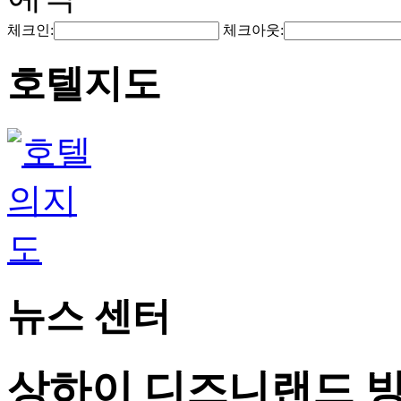
체크인:
체크아웃:
호텔지도
뉴스 센터
상하이 디즈니랜드 방