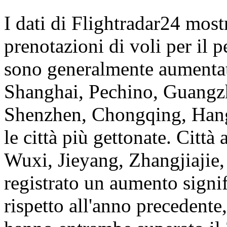
I dati di Flightradar24 most
prenotazioni di voli per il 
sono generalmente aumentate
Shanghai, Pechino, Guang
Shenzhen, Chongqing, Hang
le città più gettonate. Città
Wuxi, Jieyang, Zhangjiajie
registrato un aumento signif
rispetto all'anno precedent