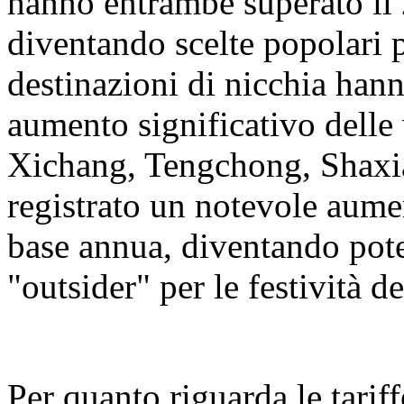
hanno entrambe superato il 
diventando scelte popolari 
destinazioni di nicchia hann
aumento significativo delle 
Xichang, Tengchong, Shaxi
registrato un notevole aumen
base annua, diventando pot
"outsider" per le festività 
Per quanto riguarda le tariff