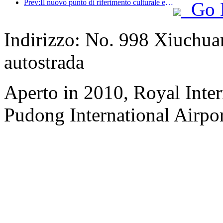
Prev:Il nuovo punto di riferimento culturale e turistico nel subcentro di Pechino, Pinnacle Park, verrà inaugurato ufficialmente quest'anno.
Go 
Indirizzo: No. 998 Xiuchua
autostrada
Aperto in 2010, Royal Inter
Pudong International Airpor