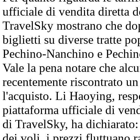
ufficiale di vendita diretta
TravelSky mostrano che dopo
biglietti su diverse tratte 
Pechino-Nanchino e Pechin
Vale la pena notare che alc
recentemente riscontrato un 
l'acquisto. Li Haoying, resp
piattaforma ufficiale di ven
di TravelSky, ha dichiarato:
dei voli, i prezzi fluttuano 