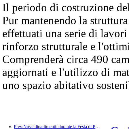
Il periodo di costruzione de
Pur mantenendo la struttura 
effettuati una serie di lavori 
rinforzo strutturale e l'otti
Comprenderà circa 490 came
aggiornati e l'utilizzo di mat
uno spazio abitativo sosteni
Prev:Nove dipartimenti: durante la Festa di Primavera, le catene alberghiere e le case vacanze boutique offriranno misure preferenziali.