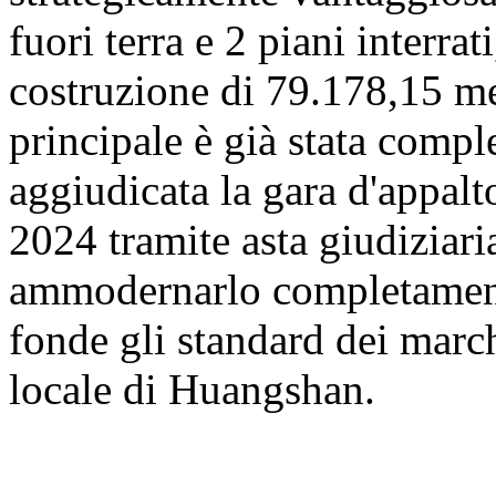
fuori terra e 2 piani interrat
costruzione di 79.178,15 met
principale è già stata comp
aggiudicata la gara d'appalt
2024 tramite asta giudiziaria
ammodernarlo completamente
fonde gli standard dei march
locale di Huangshan.