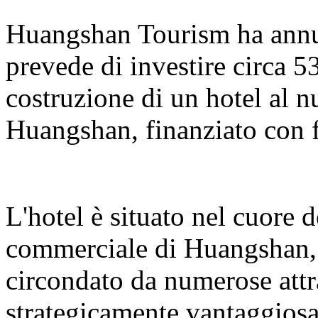
Huangshan Tourism ha annun
prevede di investire circa 5
costruzione di un hotel al 
Huangshan, finanziato con f
L'hotel è situato nel cuore 
commerciale di Huangshan, s
circondato da numerose attr
strategicamente vantaggiosa.