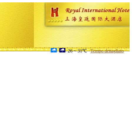
26 ~ 31℃
Tempo dettagliato