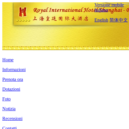
Versione mobile
Italiano
English
简体中文
Home
Informazioni
Prenota ora
Dotazioni
Foto
Notizia
Recensioni
Contatti