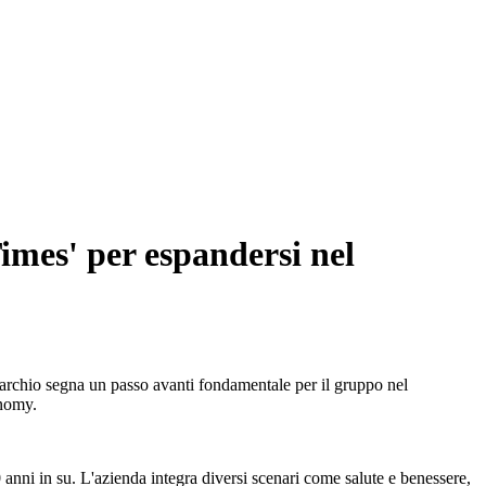
imes' per espandersi nel
archio segna un passo avanti fondamentale per il gruppo nel
onomy.
 anni in su. L'azienda integra diversi scenari come salute e benessere,