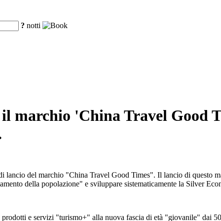
?
notti
il marchio 'China Travel Good T
.
i lancio del marchio "China Travel Good Times". Il lancio di questo m
chiamento della popolazione" e sviluppare sistematicamente la Silver Ec
rodotti e servizi "turismo+" alla nuova fascia di età "giovanile" dai 50