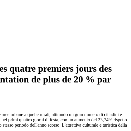
des quatre premiers jours des
entation de plus de 20 % par
e aree urbane a quelle rurali, attirando un gran numero di cittadini e
sti nei primi quattro giorni di festa, con un aumento del 23,74% rispetto
tesso periodo dell'anno scorso. L'attrattiva culturale e turistica della