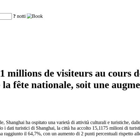
?
notti
11 millions de visiteurs au cours 
 la fête nationale, soit une augm
 Shanghai ha ospitato una varietà di attività culturali e turistiche, dall
do i dati turistici di Shanghai, la città ha accolto 15,1175 milioni di turi
 raggiunto il 64,7%, con un aumento di 2 punti percentuali rispetto allo s