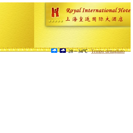
28 ~ 34℃
Tempo dettagliato