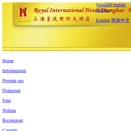
Versione mobile
Italiano
English
简体中文
Home
Informazioni
Prenota ora
Dotazioni
Foto
Notizia
Recensioni
Contatti