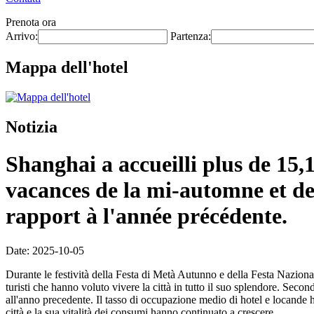
Prenota ora
Arrivo:
Partenza:
Mappa dell'hotel
Notizia
Shanghai a accueilli plus de 15,
vacances de la mi-automne et de
rapport à l'année précédente.
Date: 2025-10-05
Durante le festività della Festa di Metà Autunno e della Festa Nazionale,
turisti che hanno voluto vivere la città in tutto il suo splendore. Secon
all'anno precedente. Il tasso di occupazione medio di hotel e locande ha
città e la sua vitalità dei consumi hanno continuato a crescere.