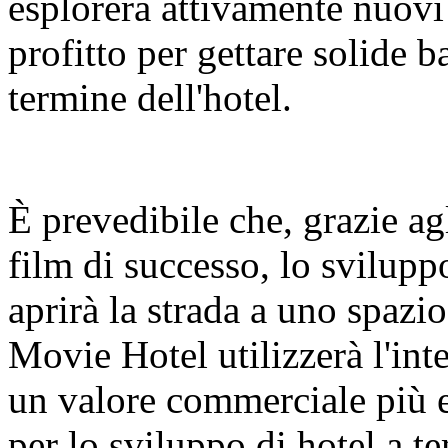
esplorerà attivamente nuovi 
profitto per gettare solide b
termine dell'hotel.
È prevedibile che, grazie agl
film di successo, lo svilupp
aprirà la strada a uno spazi
Movie Hotel utilizzerà l'in
un valore commerciale più e
per lo sviluppo di hotel a t