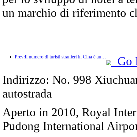
un marchio di riferimento ch
Prev:Il numero di turisti stranieri in Cina è aumentato del 40% nel primo trimestre
Go 
Indirizzo: No. 998 Xiuchua
autostrada
Aperto in 2010, Royal Inter
Pudong International Airpor