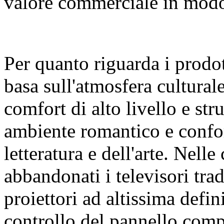
valore commerciale in modo 
Per quanto riguarda i prodot
basa sull'atmosfera cultural
comfort di alto livello e str
ambiente romantico e confor
letteratura e dell'arte. Nelle
abbandonati i televisori trad
proiettori ad altissima defin
controllo del pannello comp