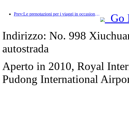
Prev:Le prenotazioni per i viaggi in occasione del Festival di Primavera sono in forte espansione! 2,3 milioni di aziende alberghiere potrebbero avere un buon inizio
Go 
Indirizzo: No. 998 Xiuchua
autostrada
Aperto in 2010, Royal Inter
Pudong International Airpor