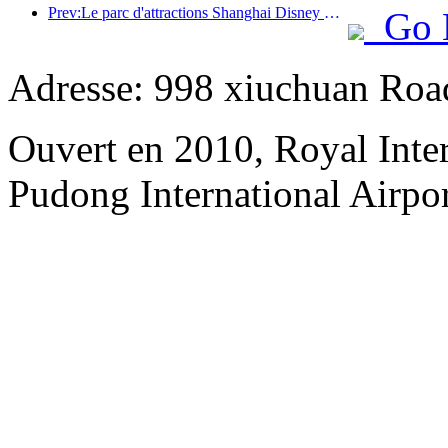
Prev:Le parc d'attractions Shanghai Disney Resort célèbre son 10e anniversaire et a accueilli à ce jour plus de 100 millions de visiteurs.
Go 
Adresse: 998 xiuchuan Roa
Ouvert en 2010, Royal Inte
Pudong International Airpor