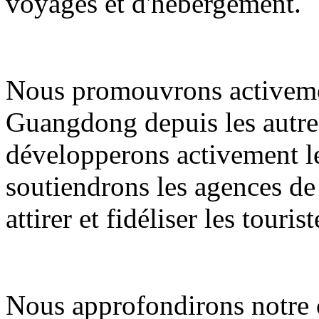
voyages et d'hébergement.
Nous promouvrons activemen
Guangdong depuis les autres
développerons activement le
soutiendrons les agences de
attirer et fidéliser les tourist
Nous approfondirons notre c