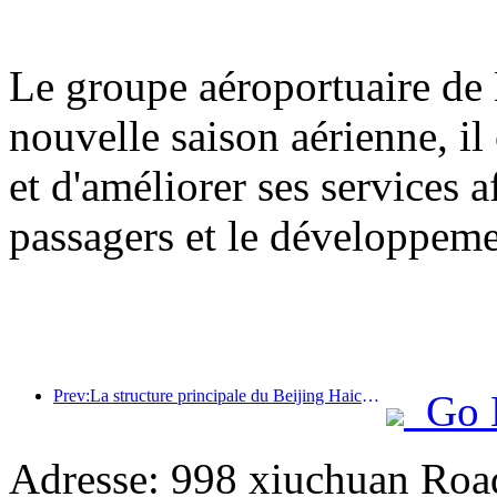
Le groupe aéroportuaire de 
nouvelle saison aérienne, il
et d'améliorer ses services a
passagers et le développem
Prev:La structure principale du Beijing Haichang Ocean Park devrait atteindre son point culminant d'ici la fin de l'année, l'achèvement et l'ouverture étant prévus pour 2027.
Go 
Adresse: 998 xiuchuan Roa