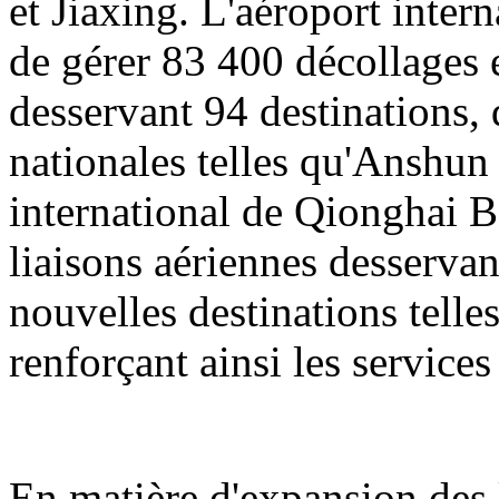
et Jiaxing. L'aéroport inter
de gérer 83 400 décollages e
desservant 94 destinations, 
nationales telles qu'Anshun
international de Qionghai B
liaisons aériennes desservan
nouvelles destinations tell
renforçant ainsi les servic
En matière d'expansion des l