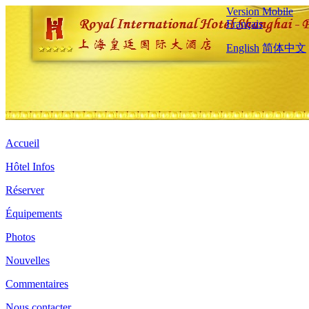
Version Mobile
Français
English
简体中文
Accueil
Hôtel Infos
Réserver
Équipements
Photos
Nouvelles
Commentaires
Nous contacter