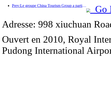
Prev:Le groupe China Tourism Group a participé à l'Exposition internationale d'importation de Chine pendant huit années consécutives, signant des contrats d'une valeur de plus d'un milliard de dollars américains.
Go 
Adresse: 998 xiuchuan Roa
Ouvert en 2010, Royal Inte
Pudong International Airpor