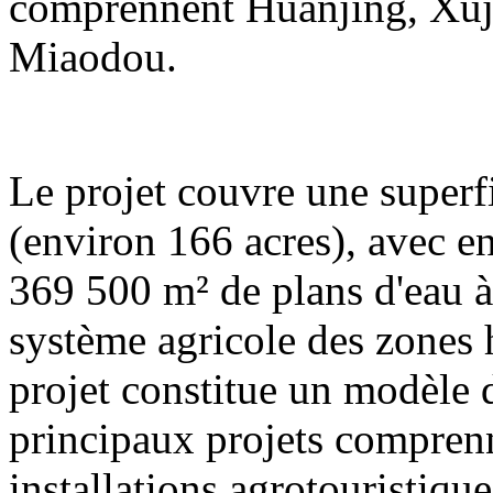
comprennent Huanjing, Xuj
Miaodou.
Le projet couvre une superf
(environ 166 acres), avec e
369 500 m² de plans d'eau à 
système agricole des zones
projet constitue un modèle
principaux projets compren
installations agrotouristique