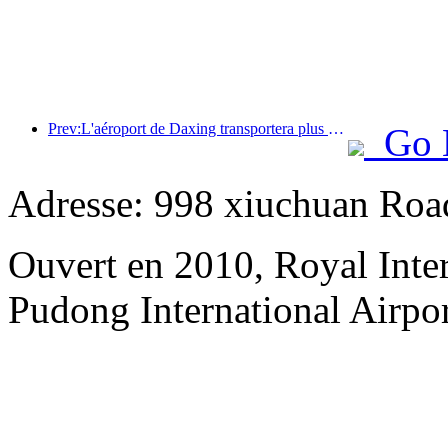
Prev:L'aéroport de Daxing transportera plus de 1,3 million de passagers pendant les vacances de la « Fête nationale » en 2025
Go 
Adresse: 998 xiuchuan Roa
Ouvert en 2010, Royal Inte
Pudong International Airpor