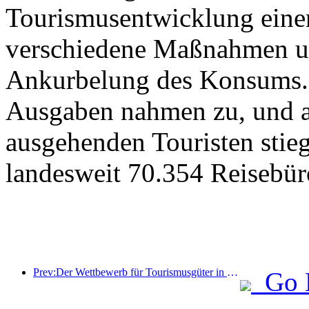
Tourismusentwicklung eine
verschiedene Maßnahmen u
Ankurbelung des Konsums. 
Ausgaben nahmen zu, und au
ausgehenden Touristen stieg
landesweit 70.354 Reisebür
Prev:Der Wettbewerb für Tourismusgüter in China wurde erfolgreich in Xiangtan, Hunan, abgehalten.
Go 