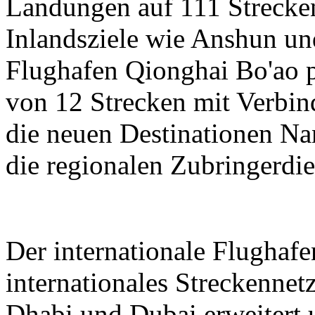
Landungen auf 111 Strecken
Inlandsziele wie Anshun un
Flughafen Qionghai Bo'ao p
von 12 Strecken mit Verbin
die neuen Destinationen N
die regionalen Zubringerdie
Der internationale Flughaf
internationales Streckenne
Dhabi und Dubai erweitert 