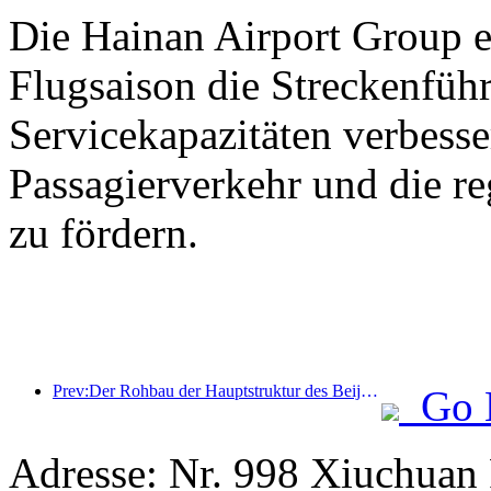
Die Hainan Airport Group er
Flugsaison die Streckenfüh
Servicekapazitäten verbess
Passagierverkehr und die r
zu fördern.
Prev:Der Rohbau der Hauptstruktur des Beijing Haichang Ocean Park soll bis Ende des Jahres fertiggestellt sein; die Fertigstellung und Eröffnung werden für das Jahr 2027 erwartet.
Go 
Adresse: Nr. 998 Xiuchuan 