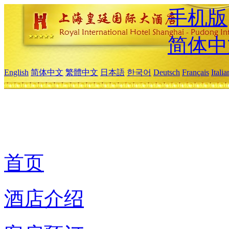
手机版
简体中
English
简体中文
繁體中文
日本語
한국어
Deutsch
Français
Itali
首页
酒店介绍