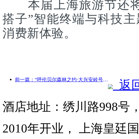
本届上海旅游节还将联
搭子”智能终端与科技
消费新体验。
前一篇：“呼伦贝尔森林之约·大兴安岭号--星光列车·天翼之旅”旅游专列首发
返
酒店地址：绣川路998号
2010年开业， 上海皇