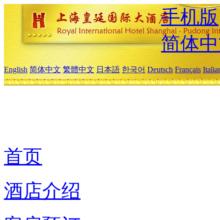
手机版
简体中
English
简体中文
繁體中文
日本語
한국어
Deutsch
Français
Itali
首页
酒店介绍