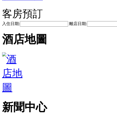
客房預訂
入住日期:
離店日期:
酒店地圖
新聞中心