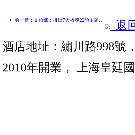
前一篇：文旅部：推出7大板塊22項主題活動
返
酒店地址：繡川路998號
2010年開業， 上海皇