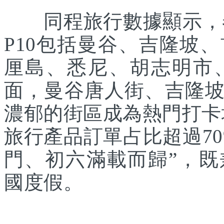
同程旅行數據顯示，春
P10包括曼谷、吉隆坡
厘島、悉尼、胡志明市
面，曼谷唐人街、吉隆
濃郁的街區成為熱門打卡
旅行產品訂單占比超過7
門、初六滿載而歸”，
國度假。