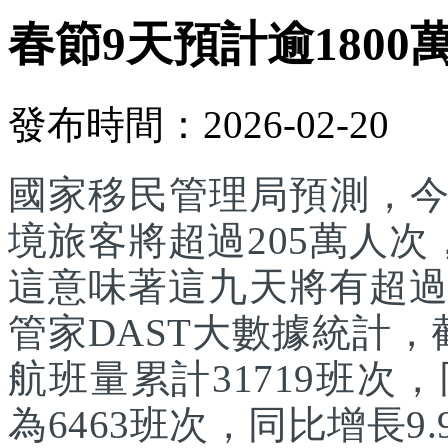
春節9天預計逾1800
發布時間：2026-02-20
國家移民管理局預測，
境旅客將超過205萬人次
這意味著這九天將有超過
管家DAST大數據統計，
航班量累計31719班次
為6463班次，同比增長9.