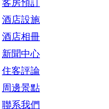
客房預訂
酒店設施
酒店相冊
新聞中心
住客評論
周邊景點
聯系我們