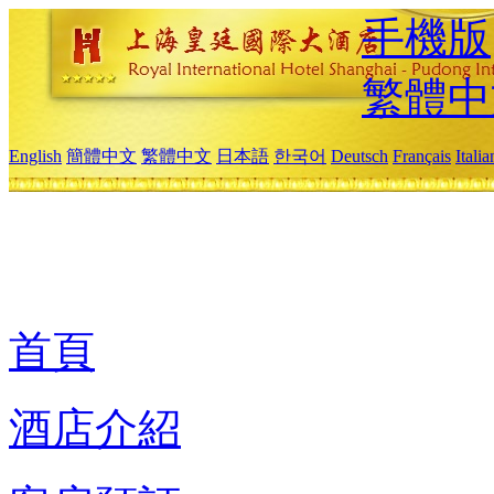
手機版
繁體中
English
簡體中文
繁體中文
日本語
한국어
Deutsch
Français
Itali
首頁
酒店介紹