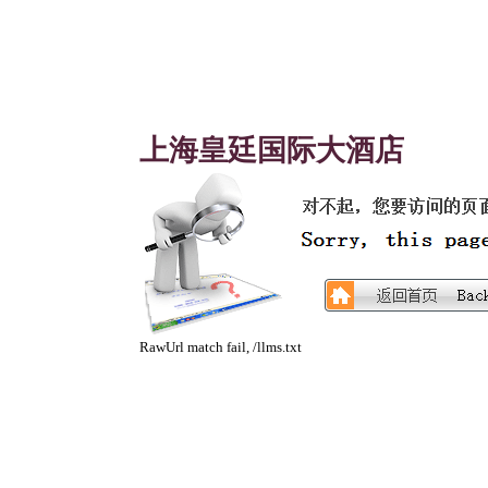
上海皇廷国际大酒店
RawUrl match fail, /llms.txt